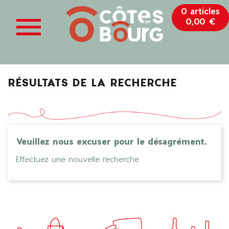
0 articles

0,00 €
RÉSULTATS DE LA RECHERCHE
Veuillez nous excuser pour le désagrément.
Effectuez une nouvelle recherche