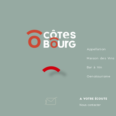
Appellation
Maison des Vins
Bar à Vin
Oenotourisme
A VOTRE ÉCOUTE
Nous contacter