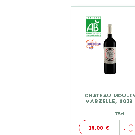
CHÂTEAU MOULIN
MARZELLE, 2019
75cl
15,00 €