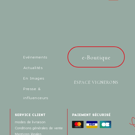
e-Boutique
Evénements
Actualités
En Images
ESPACE VIGNERONS
Presse &
influenceurs
SERVICE CLIENT
PAIEMENT SÉCURISÉ
modes de livraison
Conditions générales de vente
Mentions légales