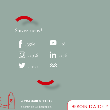
Suivez-nous !
. 3569
. 18
. 1936
. 136
. 1025
LIVRAISON OFFERTE
BESOIN D'AIDE ?
à partir de 12 bouteilles.