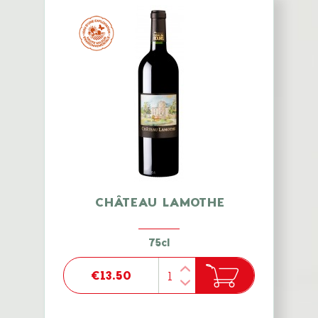
CHÂTEAU LAMOTHE
75cl
€13.50