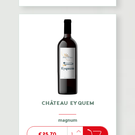
CHÂTEAU EYQUEM
magnum
€25.70