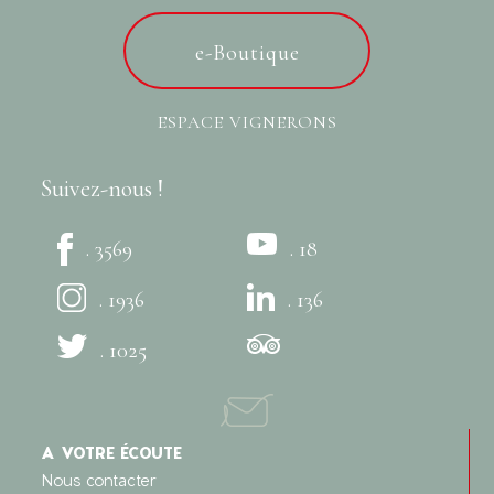
e-Boutique
ESPACE VIGNERONS
Suivez-nous !
. 3569
. 18
. 1936
. 136
. 1025
A VOTRE ÉCOUTE
Nous contacter