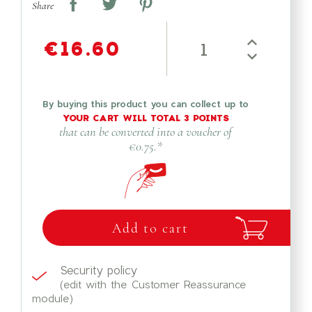
Share
€16.60
By buying this product you can collect up to
YOUR CART WILL TOTAL
3
POINTS
that can be converted into a voucher of
€0.75
.*
Add to cart
Security policy
(edit with the Customer Reassurance
module)