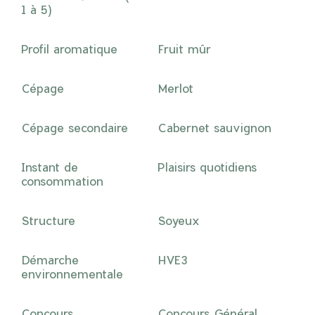
1 à 5)
Profil aromatique
Fruit mûr
Cépage
Merlot
Cépage secondaire
Cabernet sauvignon
Instant de
Plaisirs quotidiens
consommation
Structure
Soyeux
Démarche
HVE3
environnementale
Concours
Concours Général