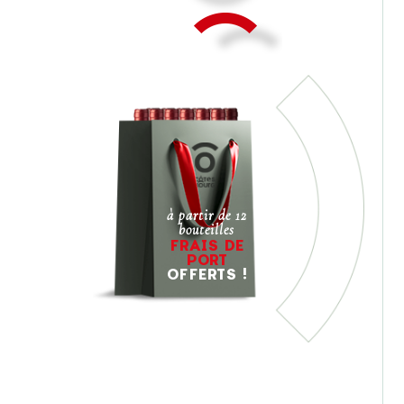
à partir de 12
bouteilles
FRAIS DE
PORT
OFFERTS !