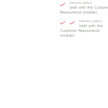
Security policy
(edit with the Custom
Reassurance module)
Delivery policy
(edit with the
Customer Reassurance
module)