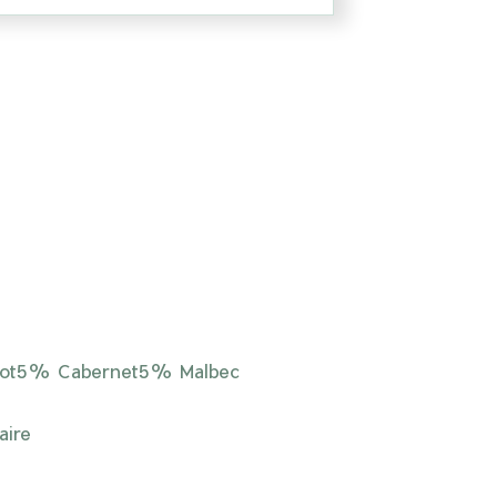
ot5% Cabernet5% Malbec
aire