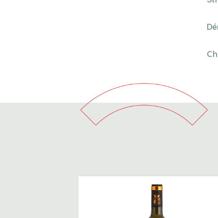
Dé
Ch