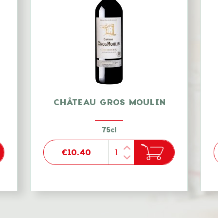
CHÂTEAU GROS MOULIN
75cl
€10.40