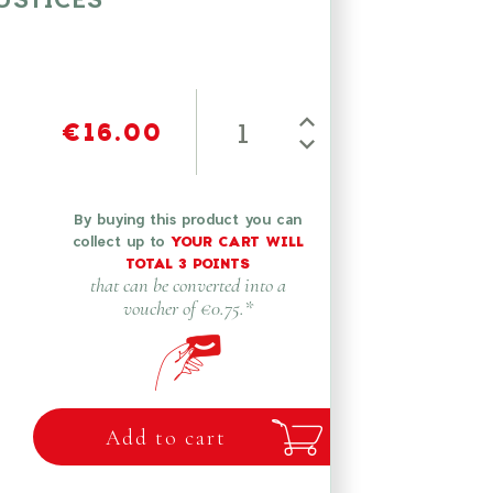
€16.00
By buying this product you can
collect up to
YOUR CART WILL
TOTAL
3
POINTS
that can be converted into a
voucher of
€0.75
.*
Add to cart