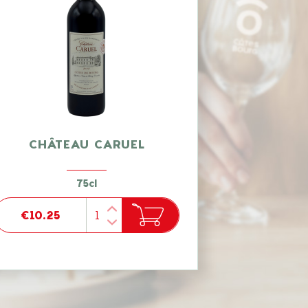
CHÂTEAU CARUEL
75cl
€10.25