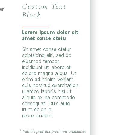
Custom Text
er
Block
Lorem ipsum dolor sit
amet conse ctetu
Sit amet conse ctetur
adipisicing elit, sed do
eiusmod tempor
incididunt ut labore et
dolore magna aliqua. Ut
enim ad minim veniam,
quis nostrud exercitation
ullamco laboris nisi ut
aliquip ex ea commodo
consequat. Duis aute
irure dolor in
reprehenderit.
* Valable pour une prochaine commande