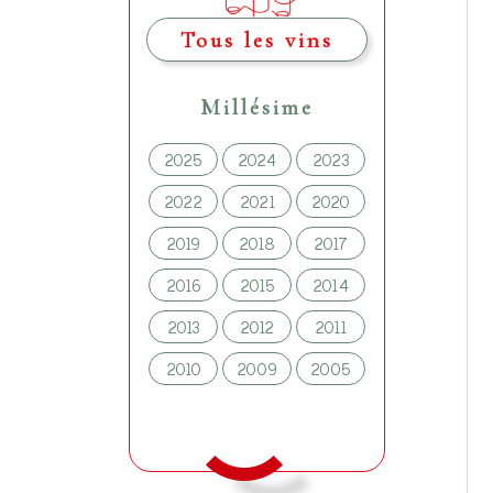
Tous les vins
Millésime
2025
2024
2023
2022
2021
2020
2019
2018
2017
2016
2015
2014
2013
2012
2011
2010
2009
2005