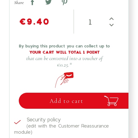
Share
€9.40
By buying this product you can collect up to
YOUR CART WILL TOTAL
1
POINT
that can be converted into a voucher of
€0.25
.*
Add to cart
Security policy
(edit with the Customer Reassurance
module)