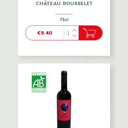
CHÂTEAU ROUSSELET
75cl
€9.40