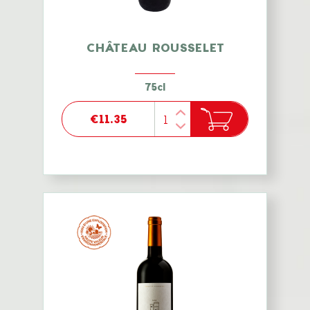
CHÂTEAU ROUSSELET
75cl
€11.35