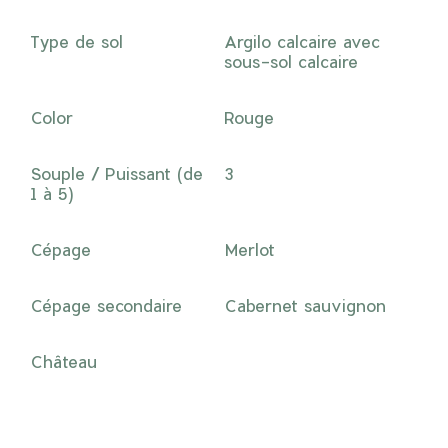
Type de sol
Argilo calcaire avec
sous-sol calcaire
Color
Rouge
Souple / Puissant (de
3
1 à 5)
Cépage
Merlot
Cépage secondaire
Cabernet sauvignon
Château