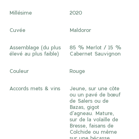
Millésime
2020
Cuvée
Maldoror
Assemblage (du plus
85 % Merlot / 15 %
élevé au plus faible)
Cabernet Sauvignon
Couleur
Rouge
Accords mets & vins
Jeune, sur une côte
ou un pavé de bœuf
de Salers ou de
Bazas, gigot
d’agneau. Mature,
sur de la volaille de
Bresse, faisans de
Colchide ou même
sur une bécasse