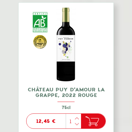
CHÂTEAU PUY D'AMOUR LA
GRAPPE, 2022 ROUGE
75cl
12,45 €