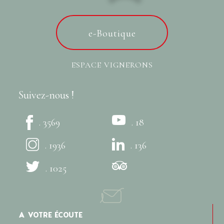
e-Boutique
ESPACE VIGNERONS
Suivez-nous !
. 3569
. 18
. 1936
. 136
. 1025
A VOTRE ÉCOUTE