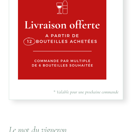
* Valable pour une prochaine commande
Le mot du vigneron