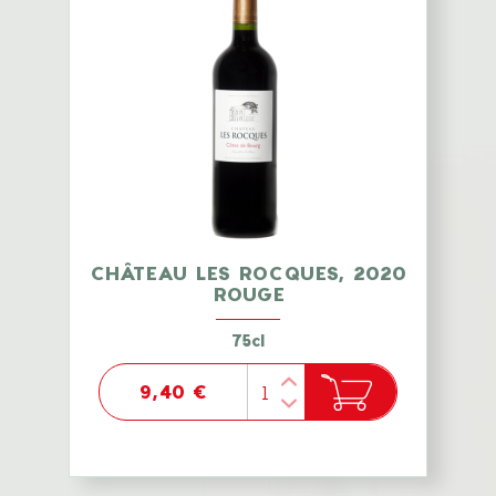
CHÂTEAU LES ROCQUES, 2020
ROUGE
75cl
9,40 €