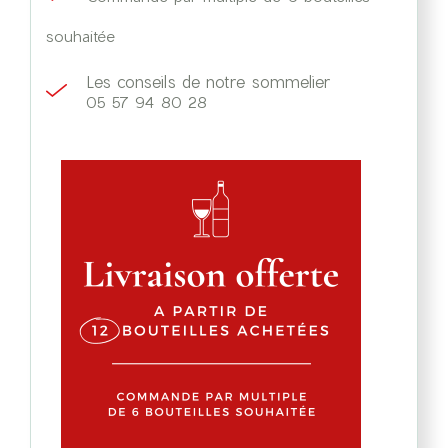
souhaitée
Les conseils de notre sommelier
05 57 94 80 28