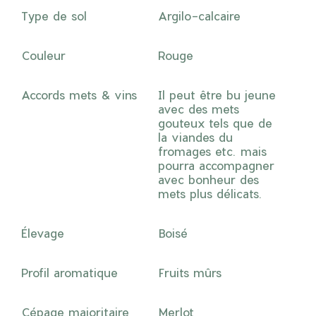
Type de sol
Argilo-calcaire
Couleur
Rouge
Accords mets & vins
Il peut être bu jeune
avec des mets
gouteux tels que de
la viandes du
fromages etc. mais
pourra accompagner
avec bonheur des
mets plus délicats.
Élevage
Boisé
Profil aromatique
Fruits mûrs
Cépage majoritaire
Merlot