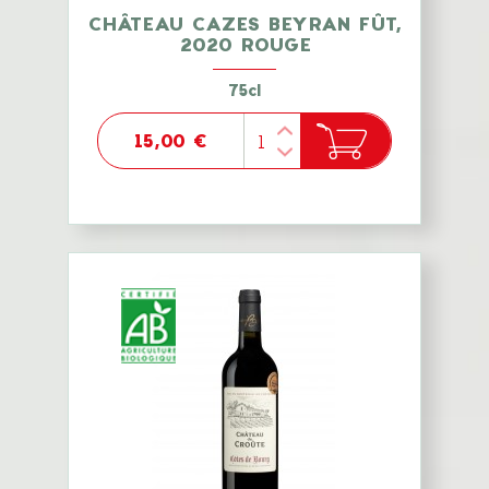
CHÂTEAU CAZES BEYRAN FÛT,
2020 ROUGE
75cl
15,00 €