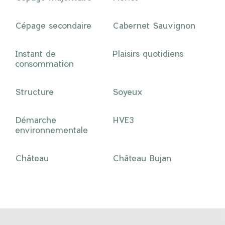
Cépage secondaire
Cabernet Sauvignon
Instant de
Plaisirs quotidiens
consommation
Structure
Soyeux
Démarche
HVE3
environnementale
Château
Château Bujan