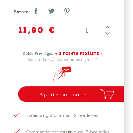
Partager
11,90 €
Côtés Privilèges
+
2
POINTS FIDÉLITÉ !
Soit un bon de réduction de
0,50 €
.*
Ajouter au panier
Livraison gratuite dès 12 bouteilles
Commande par multiple de 6 bouteilles