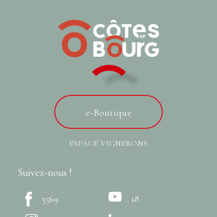
e-Boutique
ESPACE VIGNERONS
Suivez-nous !
. 3569
. 18