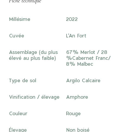
Fiche technique
Millésime
2022
Cuvée
L'An Fort
Assemblage (du plus
67% Merlot / 28
élevé au plus faible)
%Cabernet Franc/
8% Malbec
Type de sol
Argilo Calcaire
Vinification / élevage
Amphore
Couleur
Rouge
Élevage
Non boisé