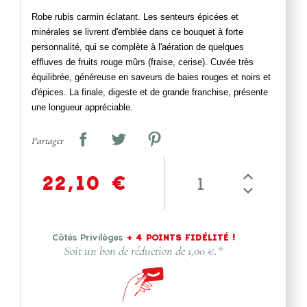
Robe rubis carmin éclatant. Les senteurs épicées et
minérales se livrent d'emblée dans ce bouquet à forte
personnalité, qui se complète à l'aération de quelques
effluves de fruits rouge mûrs (fraise, cerise). Cuvée très
équilibrée, généreuse en saveurs de baies rouges et noirs et
d'épices. La finale, digeste et de grande franchise, présente
une longueur appréciable.
Partager
22,10 €
Côtés Privilèges
+
4
POINTS FIDÉLITÉ !
Soit un bon de réduction de
1,00 €
.*